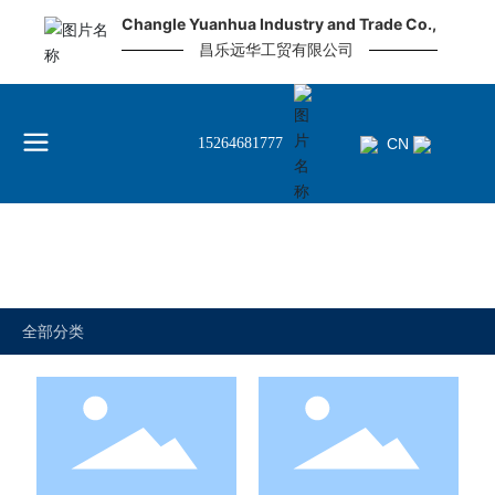
Changle Yuanhua Industry and Trade Co.,
昌乐远华工贸有限公司
CN
15264681777
首页
垃圾袋
产品中心
产品中心
全部分类