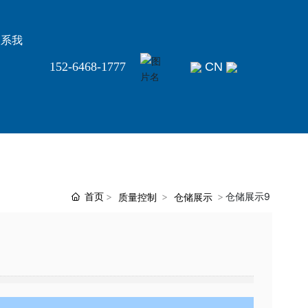
联系我
CN
152-6468-1777
们
首页
仓储展示9
质量控制
仓储展示